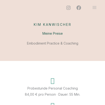
Zum
Inhalt
springen
KIM KANWISCHER
Meine Preise
Embodiment Practice & Coaching
Probestunde Personal Coaching
84,00 € pro Person · Dauer: 55 Min.