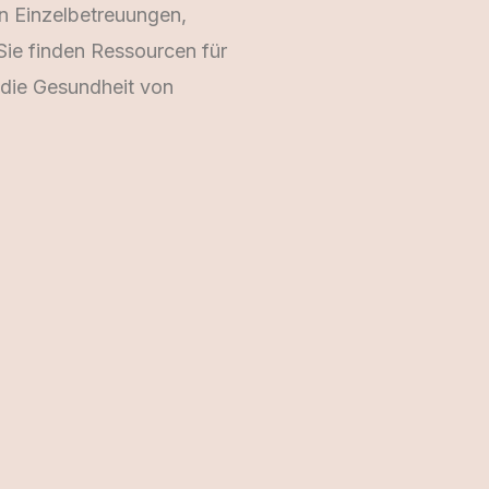
in Einzelbetreuungen,
ie finden Ressourcen für
 die Gesundheit von