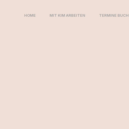
Zum
Inhalt
HOME
MIT KIM ARBEITEN
TERMINE BUCH
springen